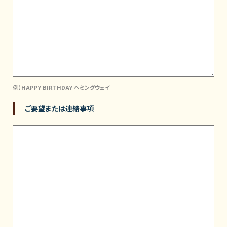
例）HAPPY BIRTHDAY ヘミングウェイ
ご要望または連絡事項