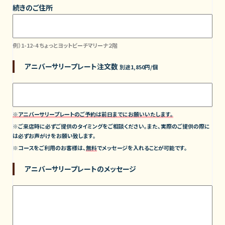
続きのご住所
例）1-12-4 ちょっとヨットビーチマリーナ２階
アニバーサリープレート注文数
別途1,850円/個
※アニバーサリープレートのご予約は前日までにお願いいたします。
※ご来店時に必ずご提供のタイミングをご相談ください。また、実際のご提供の際に
は必ずお声がけをお願い致します。
※コースをご利用のお客様は、
無料
でメッセージを入れることが可能です。
アニバーサリープレートのメッセージ