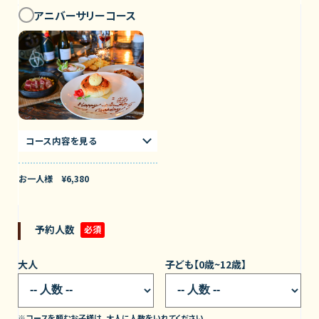
アニバーサリーコース
コース内容を見る
お一人様 ¥6,380
予約人数
必須
大人
子ども【0歳~12歳】
※
コースを頼むお子様は、大人に人数をいれてください