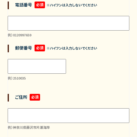
電話番号
必須
※ハイフンは入力しないでください
例）0120997659
郵便番号
必須
※ハイフンは入力しないでください
例）2510035
ご住所
必須
例）神奈川県藤沢市片瀬海岸