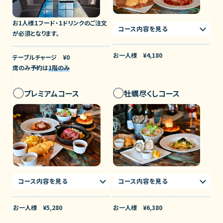
お1人様１フード・１ドリンクのご注文
コース内容を見る
が必須となります。
お一人様 ¥4,180
テーブルチャージ ¥0
席のみ予約は
1階のみ
プレミアムコース
牡蠣尽くしコース
コース内容を見る
コース内容を見る
お一人様 ¥5,280
お一人様 ¥6,380