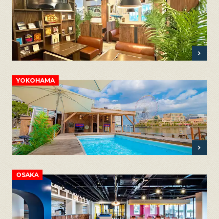
YOKOHAMA
OSAKA