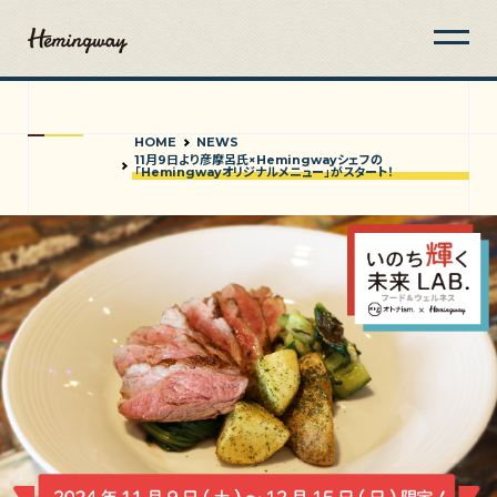
HOME
NEWS
11月9日より彦摩呂氏×Hemingwayシェフの
「Hemingwayオリジナルメニュー」がスタート！