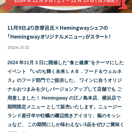
11月9日より彦摩呂氏×Hemingwayシェフの
「Hemingwayオリジナルメニュー」がスタート！
2024.11.12
2024 年11月 3 日に開催した“食と健康”をテーマにした
イベント 『いのち輝く未来ＬＡＢ．フード＆ウェルネ
ス』のフード部門でご提供した、 ワインに合うオリジ
ナルおつまみを少しバージョンアップして店舗でも ご
用意しました！ Hemingway の江ノ島本店、横浜店で
期間限定メニュー として販売いたします。ニュージー
ランド産仔羊や牡蠣の磯辺焼きアイヨリ、蕪のキッシ
ュなど、 この期間にしか味わえない3品をぜひご賞味く