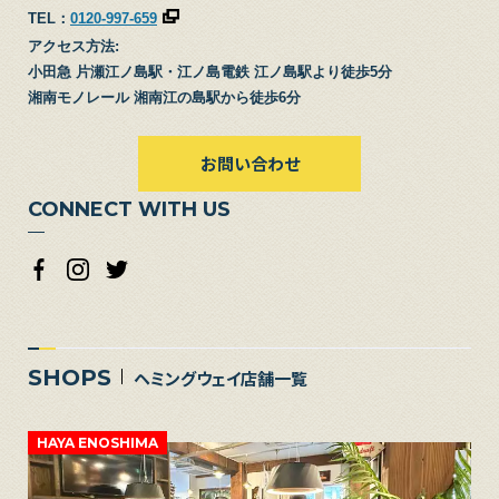
TEL：
0120-997-659
アクセス方法:
小田急 片瀬江ノ島駅・江ノ島電鉄 江ノ島駅より徒歩5分
湘南モノレール 湘南江の島駅から徒歩6分
お問い合わせ
CONNECT WITH US
SHOPS
ヘミングウェイ店舗一覧
HAYA ENOSHIMA