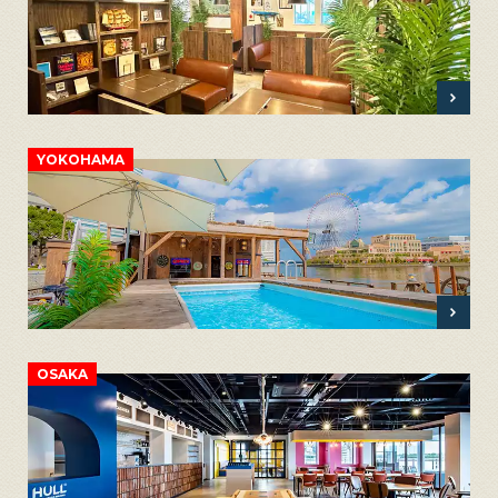
YOKOHAMA
OSAKA